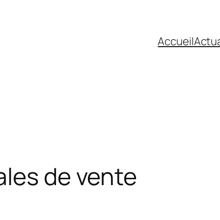
Accueil
Actua
ales de vente