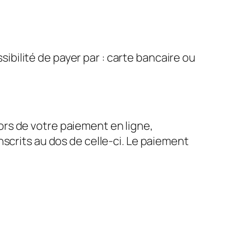
ibilité de payer par : carte bancaire ou
ors de votre paiement en ligne,
inscrits au dos de celle-ci. Le paiement