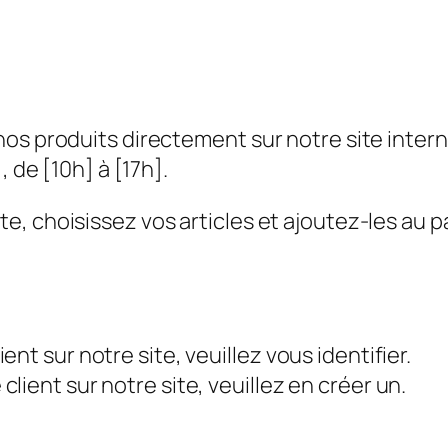
os produits directement sur notre site inter
, de [10h] à [17h].
, choisissez vos articles et ajoutez-les au pa
nt sur notre site, veuillez vous identifier.
ient sur notre site, veuillez en créer un.