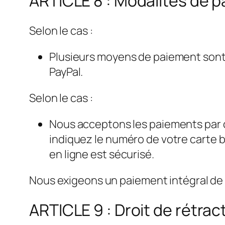
ARTICLE 8 : Modalités de 
Selon le cas :
Plusieurs moyens de paiement sont a
PayPal.
Selon le cas :
Nous acceptons les paiements par ca
indiquez le numéro de votre carte ba
en ligne est sécurisé.
Nous exigeons un paiement intégral de
ARTICLE 9 : Droit de rétrac