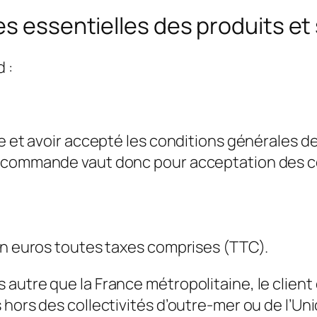
es essentielles des produits et
 :
ce et avoir accepté les conditions générales 
e commande vaut donc pour acceptation des c
en euros toutes taxes comprises (TTC).
utre que la France métropolitaine, le client e
 hors des collectivités d’outre-mer ou de l’Un