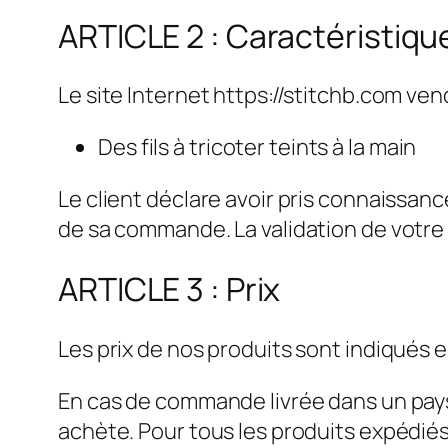
ARTICLE 2 : Caractéristiqu
Le site Internet https://stitchb.com vend
Des fils à tricoter teints à la main
Le client déclare avoir pris connaissan
de sa commande. La validation de votr
ARTICLE 3 : Prix
Les prix de nos produits sont indiqués 
En cas de commande livrée dans un pays a
achète. Pour tous les produits expédiés