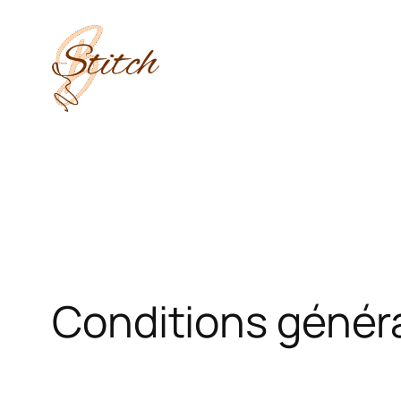
Aller
au
contenu
Conditions génér