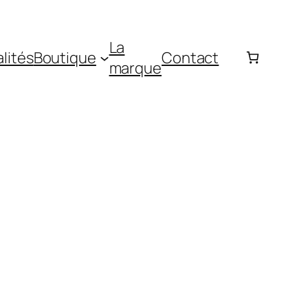
La
lités
Boutique
Contact
marque