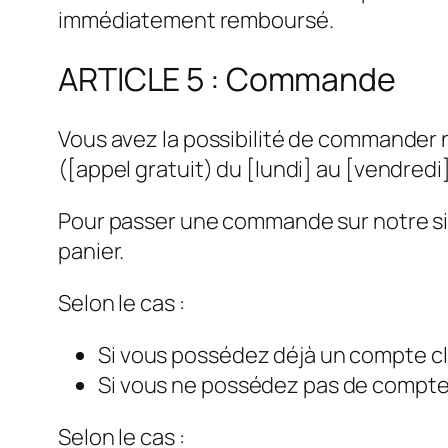
immédiatement remboursé.
ARTICLE 5 : Commande
Vous avez la possibilité de commander n
([appel gratuit) du [lundi] au [vendredi]
Pour passer une commande sur notre site
panier.
Selon le cas :
Si vous possédez déjà un compte clie
Si vous ne possédez pas de compte cl
Selon le cas :