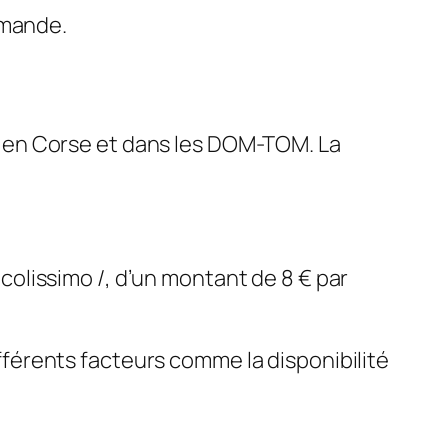
mmande.
s en Corse et dans les DOM-TOM. La
colissimo /, d’un montant de 8 € par
différents facteurs comme la disponibilité