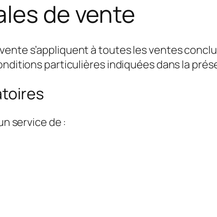
ales de vente
ente s’appliquent à toutes les ventes conclue
onditions particulières indiquées dans la prés
atoires
un service de :