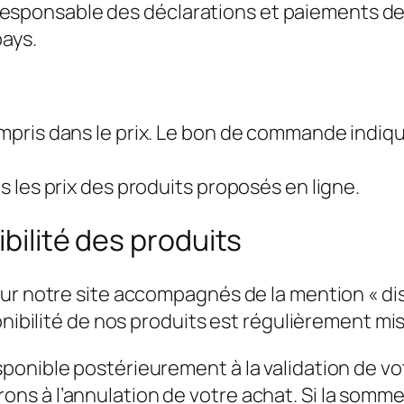
ul responsable des déclarations et paiements d
pays.
ompris dans le prix. Le bon de commande indiqu
ns les prix des produits proposés en ligne.
ibilité des produits
ur notre site accompagnés de la mention « dis
nibilité de nos produits est régulièrement mise
ponible postérieurement à la validation de 
s à l’annulation de votre achat. Si la somme 