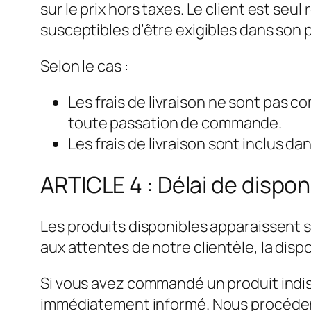
sur le prix hors taxes. Le client est se
susceptibles d’être exigibles dans son 
Selon le cas :
Les frais de livraison ne sont pas c
toute passation de commande.
Les frais de livraison sont inclus da
ARTICLE 4 : Délai de dispon
Les produits disponibles apparaissent s
aux attentes de notre clientèle, la dispo
Si vous avez commandé un produit indis
immédiatement informé. Nous procéderon