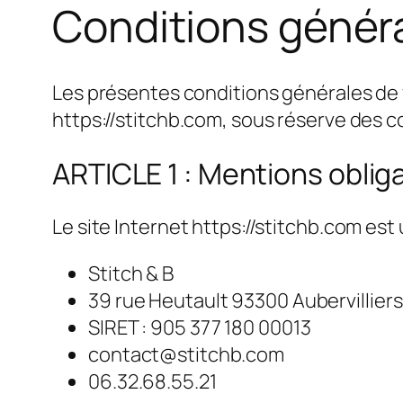
Conditions génér
Les présentes conditions générales de v
https://stitchb.com, sous réserve des c
ARTICLE 1 : Mentions oblig
Le site Internet https://stitchb.com est 
Stitch & B
39 rue Heutault 93300 Aubervilliers
SIRET :
905 377 180 00013
contact@stitchb.com
06.32.68.55.21