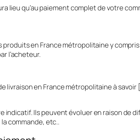
’aura lieu qu’au paiement complet de votre co
os produits en France métropolitaine y compri
par l’acheteur.
 livraison en France métropolitaine à savoir [
re indicatif. Ils peuvent évoluer en raison de 
e la commande, etc..