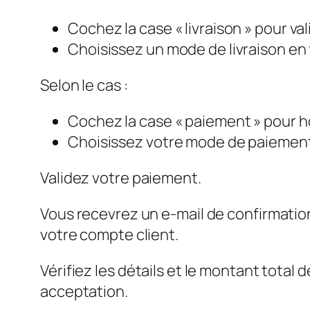
Cochez la case « livraison » pour val
Choisissez un mode de livraison e
Selon le cas :
Cochez la case « paiement » pour 
Choisissez votre mode de paiement 
Validez votre paiement.
Vous recevrez un e-mail de confirmation
votre compte client.
Vérifiez les détails et le montant total
acceptation.