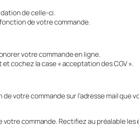
idation de celle-ci.
n fonction de votre commande.
honorer votre commande en ligne.
et cochez la case « acceptation des CGV ».
 de votre commande sur l’adresse mail que vou
 de votre commande. Rectifiez au préalable les