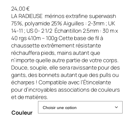
24,00
€
LA RADIEUSE mérinos extrafine superwash
75%, polyamide 25% Aiguilles : 2-3mm ; UK
14-11 ; US 0- 2 1/2 Échantillon 2.5mm : 30 m x
40 rgs 410m – 100g Cette base de fil à
chaussette extrêmement résistante
réchauffera pieds, mains autant que
n’importe quelle autre partie de votre corps.
Douce, souple, elle sera ravissante pour des
gants, des bonnets autant que des pulls ou
écharpes ! Compatible avec l’Étincelante
pour d’incroyables associations de couleurs
et de matières.
Couleur