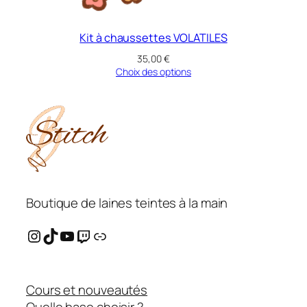
Kit à chaussettes VOLATILES
35,00
€
Choix des options
Boutique de laines teintes à la main
Instagram
TikTok
YouTube
Twitch
Ravelry
Cours et nouveautés