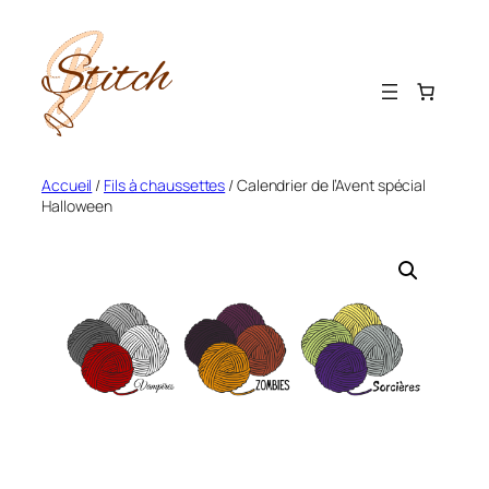
Aller
au
contenu
Accueil
/
Fils à chaussettes
/ Calendrier de l’Avent spécial
Halloween