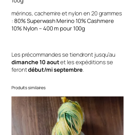
100g
mérinos, cachemire et nylon en 20 grammes
:
80% Superwash Merino 10% Cashmere
10% Nylon – 400 m pour 100g
Les précommandes se tiendront jusqu’au
dimanche 10 aout
et les expéditions se
feront
début/mi septembre
.
Produits similaires