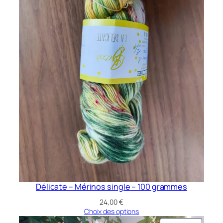
Délicate – Mérinos single – 100 grammes
24,00
€
Choix des options