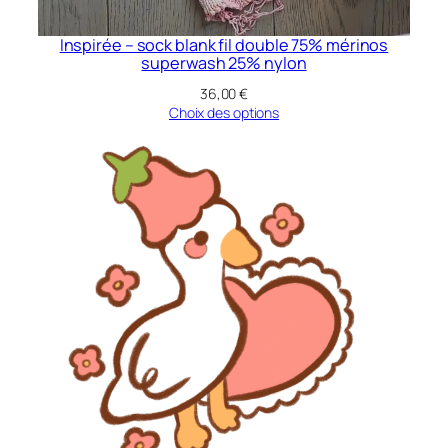
Inspirée – sock blank fil double 75% mérinos
superwash 25% nylon
36,00
€
Choix des options